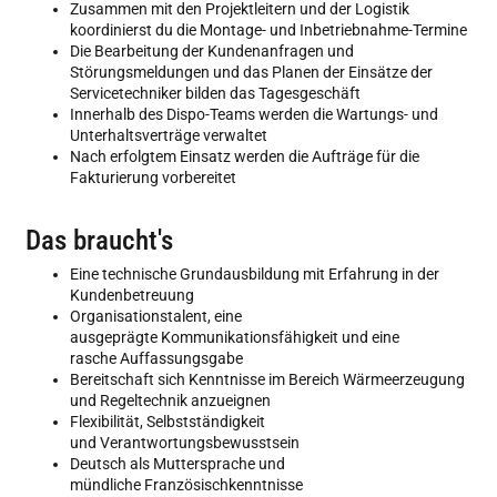
Zusammen mit den Projektleitern und der Logistik
koordinierst du die Montage- und Inbetriebnahme-Termine
Die Bearbeitung der Kundenanfragen und
Störungsmeldungen und das Planen der Einsätze der
Servicetechniker bilden das Tagesgeschäft
Innerhalb des Dispo-Teams werden die Wartungs- und
Unterhaltsverträge verwaltet
Nach erfolgtem Einsatz werden die Aufträge für die
Fakturierung vorbereitet
Das braucht's
Eine technische Grundausbildung mit Erfahrung in der
Kundenbetreuung
Organisationstalent, eine
ausgeprägte Kommunikationsfähigkeit und eine
rasche Auffassungsgabe
Bereitschaft sich Kenntnisse im Bereich Wärmeerzeugung
und Regeltechnik anzueignen
Flexibilität, Selbstständigkeit
und Verantwortungsbewusstsein
Deutsch als Muttersprache und
mündliche Französischkenntnisse