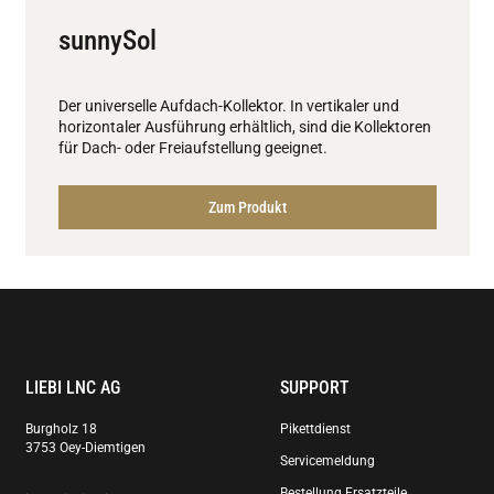
sunnySol
Der universelle Aufdach-Kollektor. In vertikaler und
horizontaler Ausführung erhältlich, sind die Kollektoren
für Dach- oder Freiaufstellung geeignet.
Zum Produkt
LIEBI LNC AG
SUPPORT
Burgholz 18
Pikettdienst
3753 Oey-Diemtigen
Servicemeldung
Bestellung Ersatzteile